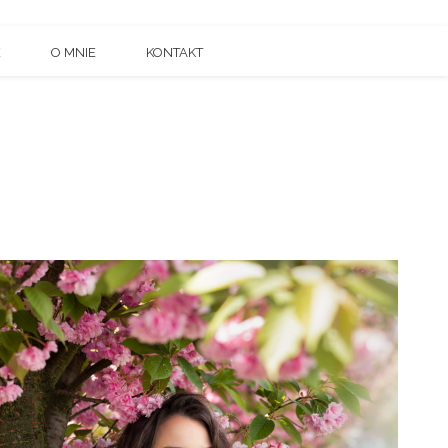
E
O MNIE
KONTAKT